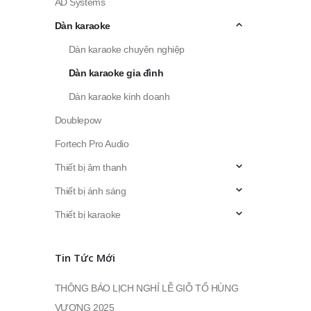
AD Systems
Dàn karaoke
Dàn karaoke chuyên nghiệp
Dàn karaoke gia đình
Dàn karaoke kinh doanh
Doublepow
Fortech Pro Audio
Thiết bị âm thanh
Thiết bị ánh sáng
Thiết bị karaoke
Tin Tức Mới
THÔNG BÁO LỊCH NGHỈ LỄ GIỖ TỔ HÙNG
VƯƠNG 2025