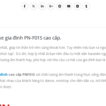
e gia đình PN-F01S cao cấp.
nhất, giúp tin thần trở nên sảng khoái hơn. Tuy nhiên nếu bạn ra ng
 phức tạp”. Do đó, hợp lý nhất là bạn nên đầu tư một dàn karaoke nga
lượng âm thanh hay, phù hợp với nhu cầu ca hát của gia đình bạn là
 đình
cao cấp PNF01S
với chất lượng âm thanh trung thực sống độn
khác nhau của khách hàng từ dance, nonstop cho đến dân ca, trữ tì
có được.