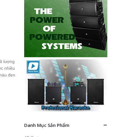
t lượng
c nhiều
 màu đen
Danh Mục Sản Phẩm