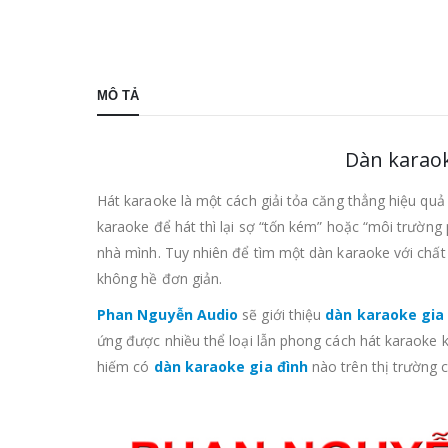
MÔ TẢ
Dàn karaok
Hát karaoke là một cách giải tỏa căng thẳng hiệu quả 
karaoke để hát thì lại sợ “tốn kém” hoặc “môi trường
nhà mình. Tuy nhiên để tìm một dàn karaoke với chất 
không hề đơn giản.
Phan Nguyễn Audio
sẽ giới thiệu
dàn karaoke gia
ứng được nhiều thể loại lẫn phong cách hát karaoke 
hiếm có
dàn karaoke gia đình
nào trên thị trường 