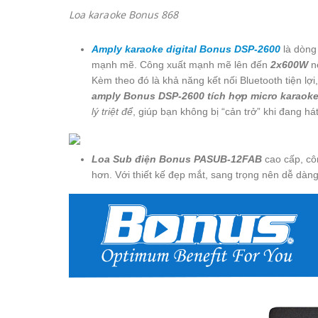
Loa karaoke Bonus 868
Amply karaoke digital Bonus DSP-2600
là dòng
mạnh mẽ. Công xuất mạnh mẽ lên đến
2x600W
nê
Kèm theo đó là khả năng kết nối Bluetooth tiện l
amply Bonus DSP-2600 tích hợp micro karaok
lý triệt để
, giúp bạn không bị “cản trở” khi đang hát
Loa Sub điện Bonus PASUB-12FAB
cao cấp, cô
hơn. Với thiết kế đẹp mắt, sang trọng nên dễ dàng