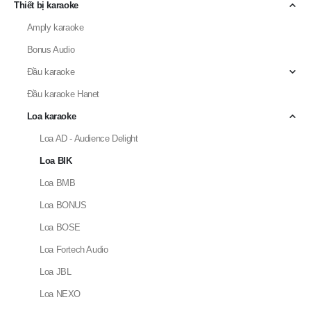
Doublepow
Fortech Pro Audio
Thiết bị âm thanh
Thiết bị ánh sáng
Thiết bị karaoke
Amply karaoke
Bonus Audio
Đầu karaoke
Đầu karaoke Hanet
Loa karaoke
Loa AD - Audience Delight
Loa BIK
Loa BMB
Loa BONUS