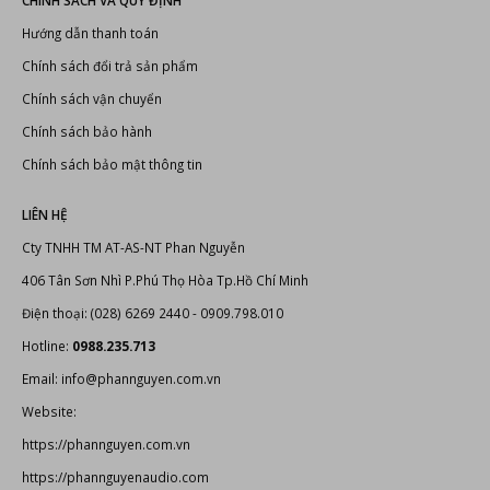
Thiết bị âm thanh, ánh sáng
Bonus Audio
-
Thiết bị karaoke chuyên nghiệp
Thiết bị karaoke
CHÍNH SÁCH VÀ QUY ĐỊNH
Hướng dẫn thanh toán
Chính sách đổi trả sản phẩm
Chính sách vận chuyển
Chính sách bảo hành
Chính sách bảo mật thông tin
LIÊN HỆ
Cty TNHH TM AT-AS-NT Phan Nguyễn
406 Tân Sơn Nhì P.Phú Thọ Hòa Tp.Hồ Chí Minh
Điện thoại: (028) 6269 2440 - 0909.798.010
Hotline:
0988.235.713