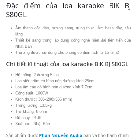
Đặc điểm của loa karaoke BIK BJ
S80GL
Âm thanh độc đáo, tương sáng, trung thực. Âm bass dày, sâu
lắng
Thiết kế sang trọng, áp dụng công nghệ hiện đại tiên tiến của
Nhật Bản
Thường được sử dụng cho phòng có diện tích từ 15 -2m2
Chi tiết kĩ thuật của loa karaoke BIK BJ S80GL
Hệ thống: 2 đường 5 loa
Loa siêu trầm có hình nón đường kính 25cm
Loa âm cao có hình nón đường kính 7,7cm
Công suất: 1000W
Kích thước: 306x298x536 (mm)
Trọng lượng: 13,5kg
Trở kháng: 8 ohm
Độ nhạy: 91dB
Xuất xứ : Nhật Bản
Sản phẩm được
Phan Nguyễn Audio
bàn và bảo hành chính