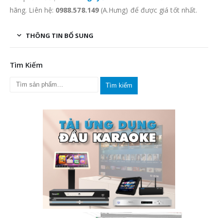
hãng. Liên hệ:
0988.578.149
(A.Hưng) để được giá tốt nhất.
THÔNG TIN BỔ SUNG
Tìm Kiếm
Tìm kiếm