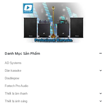
Danh Mục Sản Phẩm
AD Systems
Dàn karaoke