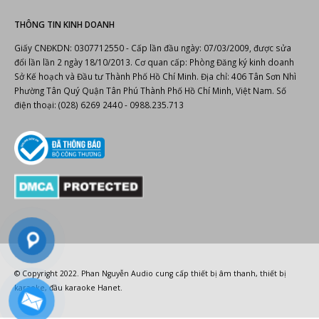
Email: info@phannguyen.com.vn
Website:
https://phannguyen.com.vn
https://phannguyenaudio.com
THÔNG TIN KINH DOANH
Giấy CNĐKDN: 0307712550 - Cấp lần đầu ngày: 07/03/2009, được sửa
đổi lần lần 2 ngày 18/10/2013. Cơ quan cấp: Phòng Đăng ký kinh doanh
Sở Kế hoạch và Đầu tư Thành Phố Hồ Chí Minh. Địa chỉ: 406 Tân Sơn Nhì
Phường Tân Quý Quận Tân Phú Thành Phố Hồ Chí Minh, Việt Nam. Số
điện thoại: (028) 6269 2440 - 0988.235.713