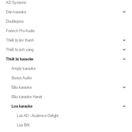
Dàn karaoke
Doublepow
Fortech Pro Audio
Thiết bị âm thanh
Thiết bị ánh sáng
Thiết bị karaoke
Amply karaoke
Bonus Audio
Đầu karaoke
Đầu karaoke Hanet
Loa karaoke
Loa AD - Audience Delight
Loa BIK
Loa BMB