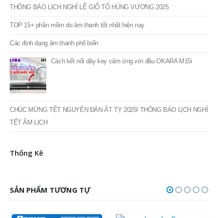
TOP 15+ phần mềm do âm thanh tốt nhất hiện nay
Các định dạng âm thanh phổ biến
Cách kết nối dây key cảm ứng với đầu OKARA M15i
CHÚC MỪNG TẾT NGUYÊN ĐÁN ẤT TỴ 2025! THÔNG BÁO LỊCH NGHỈ
TẾT ÂM LỊCH
Thống Kê
SẢN PHẨM TƯƠNG TỰ