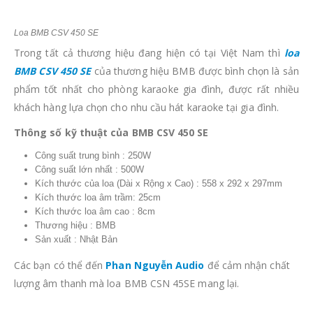
Thông số kỹ thuật của BMB CSV 450 SE
Công suất trung bình : 250W
Công suất lớn nhất : 500W
Kích thước của loa (Dài x Rộng x Cao) : 558 x 292 x 297mm
Kích thước loa âm trầm: 25cm
Kích thước loa âm cao : 8cm
Thương hiệu : BMB
Sản xuất : Nhật Bản
Các bạn có thể đến
Phan Nguyễn Audio
để cảm nhận chất
lượng âm thanh mà loa BMB CSN 45SE mang lại.
THÔNG TIN BỔ SUNG
Tìm Kiếm
Tìm kiếm