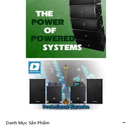
Danh Mục Sản Phẩm
AD Systems