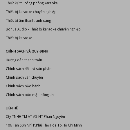
Thiết bị karaoke chuyên nghiệp
Thiết bị âm thanh, ánh sáng
Bonus Audio
-
Thiết bị karaoke chuyên nghiệp
Thiết bị karaoke
CHÍNH SÁCH VÀ QUY ĐỊNH
Hướng dẫn thanh toán
Chính sách đổi trả sản phẩm
Chính sách vận chuyển
Chính sách bảo hành
Chính sách bảo mật thông tin
LIÊN HỆ
Cty TNHH TM AT-AS-NT Phan Nguyễn
406 Tân Sơn Nhì P.Phú Thọ Hòa Tp.Hồ Chí Minh
Điện thoại: (028) 6269 2440 - 0909.798.010