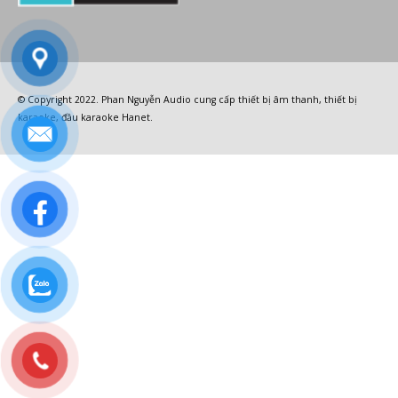
© Copyright 2022.
Phan Nguyễn Audio
cung cấp
thiết bị âm thanh
,
thiết bị
karaoke
,
đầu karaoke Hanet
.