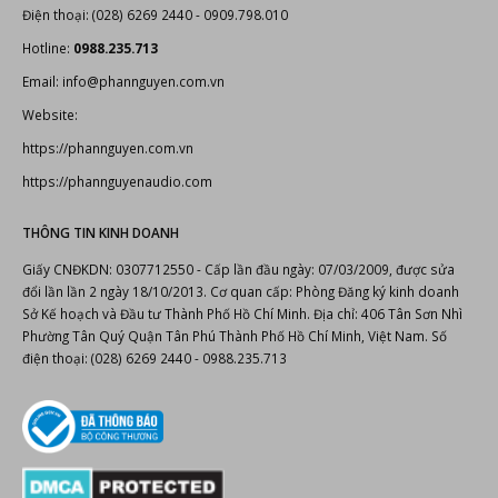
Hotline:
0988.235.713
Email: info@phannguyen.com.vn
Website:
https://phannguyen.com.vn
https://phannguyenaudio.com
THÔNG TIN KINH DOANH
Giấy CNĐKDN: 0307712550 - Cấp lần đầu ngày: 07/03/2009, được sửa
đổi lần lần 2 ngày 18/10/2013. Cơ quan cấp: Phòng Đăng ký kinh doanh
Sở Kế hoạch và Đầu tư Thành Phố Hồ Chí Minh. Địa chỉ: 406 Tân Sơn Nhì
Phường Tân Quý Quận Tân Phú Thành Phố Hồ Chí Minh, Việt Nam. Số
điện thoại: (028) 6269 2440 - 0988.235.713