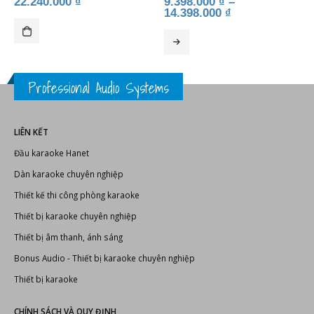
LIÊN KẾT
Đầu karaoke Hanet
Dàn karaoke chuyên nghiệp
Thiết kế thi công phòng karaoke
Thiết bị karaoke chuyên nghiệp
Thiết bị âm thanh, ánh sáng
Bonus Audio
-
Thiết bị karaoke chuyên nghiệp
Thiết bị karaoke
CHÍNH SÁCH VÀ QUY ĐỊNH
Hướng dẫn thanh toán
Chính sách đổi trả sản phẩm
Chính sách vận chuyển
Chính sách bảo hành