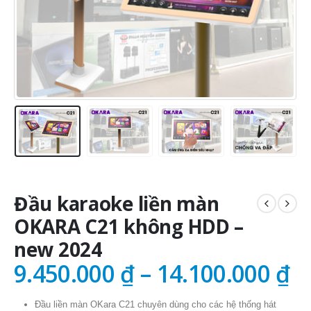
Đầu karaoke liền màn
OKARA C21 không HDD –
new 2024
9.450.000
₫
–
14.100.000
₫
Đầu liền màn OKara C21 chuyên dùng cho các hệ thống hát