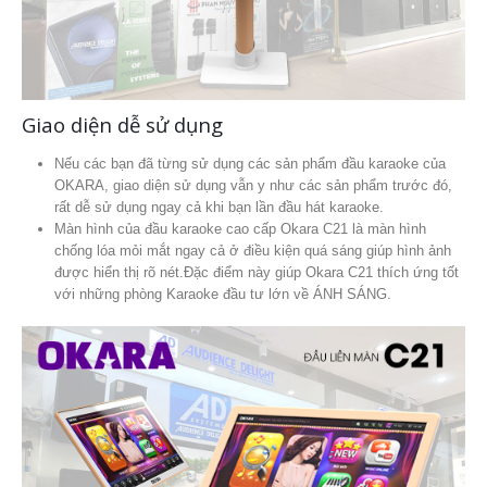
Giao diện dễ sử dụng
Nếu các bạn đã từng sử dụng các sản phẩm đầu karaoke của
OKARA, giao diện sử dụng vẫn y như các sản phẩm trước đó,
rất dễ sử dụng ngay cả khi bạn lần đầu hát karaoke.
Màn hình của đầu karaoke cao cấp Okara C21 là màn hình
chống lóa mỏi mắt ngay cả ở điều kiện quá sáng giúp hình ảnh
được hiển thị rõ nét.Đặc điểm này giúp Okara C21 thích ứng tốt
với những phòng Karaoke đầu tư lớn về ÁNH SÁNG.