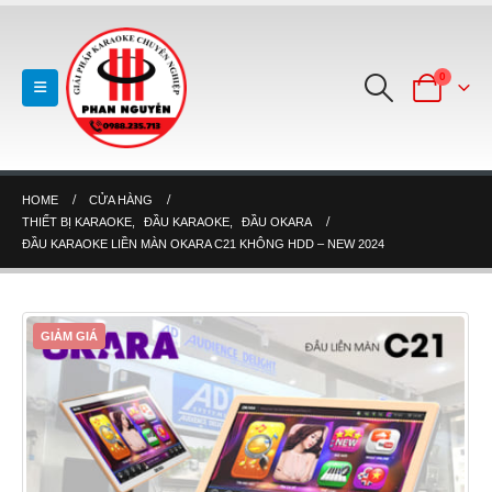
0
HOME
CỬA HÀNG
THIẾT BỊ KARAOKE
,
ĐẦU KARAOKE
,
ĐẦU OKARA
ĐẦU KARAOKE LIỀN MÀN OKARA C21 KHÔNG HDD – NEW 2024
GIẢM GIÁ