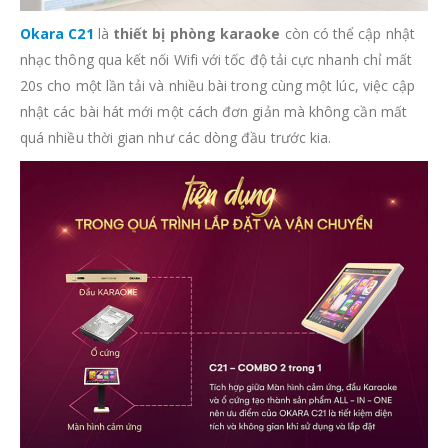
Okara C21
là
thiết bị phòng karaoke
còn có thể cập nhật
nhạc thông qua kết nối Wifi với tốc độ tải cực nhanh chỉ mất
20s cho một lần tải và nhiều bài trong cùng một lúc, việc cập
nhật các bài hát mới một cách đơn giản mà không cần mất
quá nhiều thời gian như các dòng đầu trước kia.