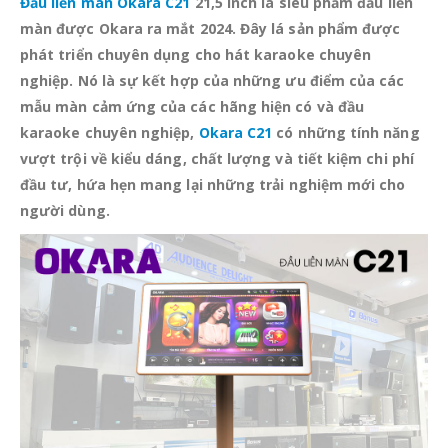
Đầu liền màn Okara C21
21,5 inch là siêu phẩm đầu liền
màn được Okara ra mắt 2024. Đây lá sản phẩm được
phát triển chuyên dụng cho hát karaoke chuyên
nghiệp.
Nó là sự kết hợp của những ưu điểm của các
mẫu màn cảm ứng của các hãng hiện có và đầu
karaoke chuyên nghiệp,
Okara C21
có những tính năng
vượt trội về kiểu dáng, chất lượng và tiết kiệm chi phí
đầu tư, hứa hẹn mang lại những trải nghiệm mới cho
người dùng.