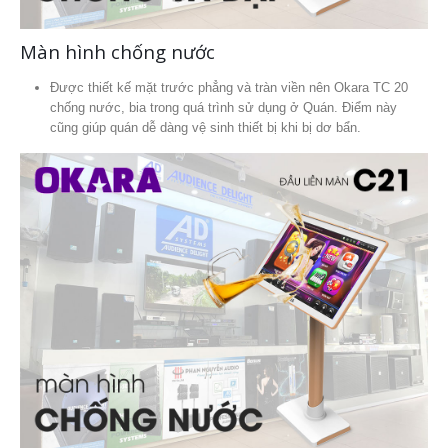
Màn hình chống nước
Được thiết kế mặt trước phẳng và tràn viền nên Okara TC 20
chống nước, bia trong quá trình sử dụng ở Quán. Điểm này
cũng giúp quán dễ dàng vệ sinh thiết bị khi bị dơ bẩn.