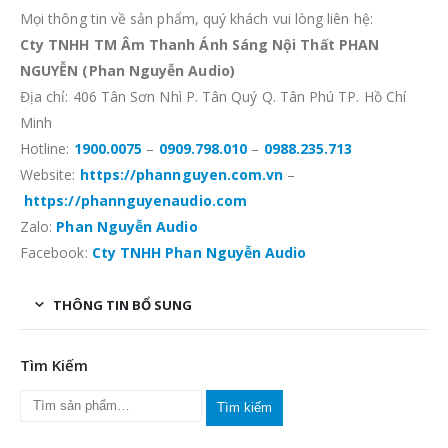
Mọi thông tin về sản phẩm, quý khách vui lòng liên hệ:
Cty TNHH TM Âm Thanh Ánh Sáng Nội Thất PHAN
NGUYỄN (Phan Nguyễn Audio)
Địa chỉ: 406 Tân Sơn Nhì P. Tân Quý Q. Tân Phú TP. Hồ Chí
Minh
Hotline:
1900.0075
–
0909.798.010
–
0988.235.713
Website:
https://phannguyen.com.vn
–
https://phannguyenaudio.com
Zalo:
Phan Nguyễn Audio
Facebook:
Cty TNHH Phan Nguyễn Audio
THÔNG TIN BỔ SUNG
Tìm Kiếm
Tìm kiếm