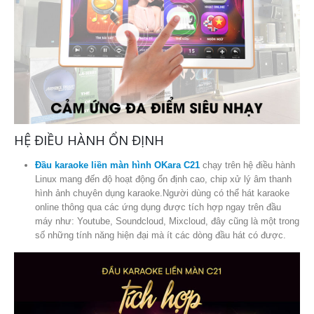
HỆ ĐIỀU HÀNH ỔN ĐỊNH
Đầu karaoke liền màn hình OKara C21
chạy trên hệ điều hành
Linux mang đến độ hoạt động ổn định cao, chip xử lý âm thanh
hình ảnh chuyên dụng karaoke.Người dùng có thể hát karaoke
online thông qua các ứng dụng được tích hợp ngay trên đầu
máy như: Youtube, Soundcloud, Mixcloud, đây cũng là một trong
số những tính năng hiện đại mà ít các dòng đầu hát có được.