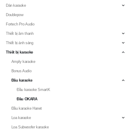
Thiết bị ánh sáng
Thiết bị karaoke
Amply karaoke
Bonus Audio
Đầu karaoke
Đầu karaoke SmartK
Đầu OKARA
Đầu karaoke Hanet
Loa karaoke
Loa Subwoofer karaoke
Main Power
Micro karaoke
Micro karaoke đứng
Mixer karaoke