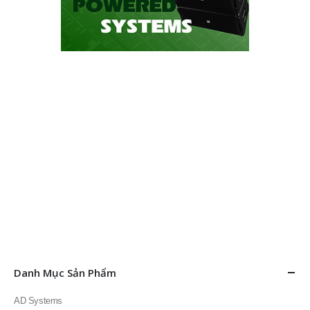
Danh Mục Sản Phẩm
AD Systems
Dàn karaoke
Doublepow
Fortech Pro Audio
Thiết bị âm thanh