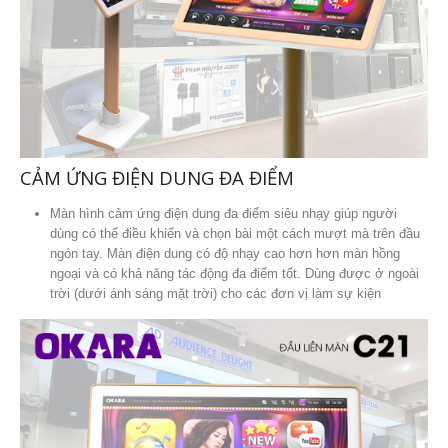
CẢM ỨNG ĐIỆN DUNG ĐA ĐIỂM
Màn hình cảm ứng điện dung đa điểm siêu nhạy giúp người
dùng có thể điều khiển và chọn bài một cách mượt mà trên đầu
ngón tay. Màn điện dung có độ nhạy cao hơn hơn màn hồng
ngoại và có khả năng tác động đa điểm tốt. Dùng được ở ngoài
trời (dưới ánh sáng mặt trời) cho các đơn vị làm sự kiện