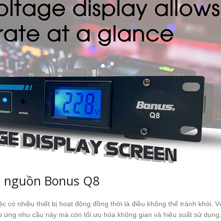
ý nguồn Bonus Q8
c có nhiều thiết bị hoạt động đồng thời là điều không thể tránh khỏi. 
p ứng nhu cầu này mà còn tối ưu hóa không gian và hiệu suất sử dụng