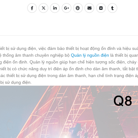
 bị sử dụng điện, việc đảm bảo thiết bị hoạt động ổn đỉnh và hiệu suất
i hệ thống âm thanh chuyên nghiệp bộ
Quản lý nguồn điện
là thiết bị qua
ng điện ổn định. Quản lý nguồn giúp hạn chế hiện tượng sốc điện, cháy
hiết bị có chức năng duy trì điện áp ổn định cho dàn âm thanh, tắt bật 
các thiết bị sử dụng điện trong dàn âm thanh, hạn chế tình trạng điện á
 bị sử dụng điện.