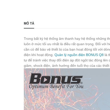
MÔ TẢ
Trong bất kỳ hệ thống âm thanh hay hệ thống những thiết
luôn ở mức tối ưu nhất là điều rất quan trọng. Đối vớ
cần có để bảo vệ thiết bị của bạn hoạt động tốt với dò
điện khi hoạt động.
Quản lý nguồn điện BONUS Q8
là t
tự để tránh việc thay đổi điện áp đột ngột tác động lên 
giảm, shock điện, ảnh hưởng đến tuổi thọ của các thiết