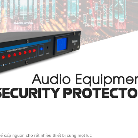
 cấp nguồn cho rất nhiều thiết bị cùng một lúc