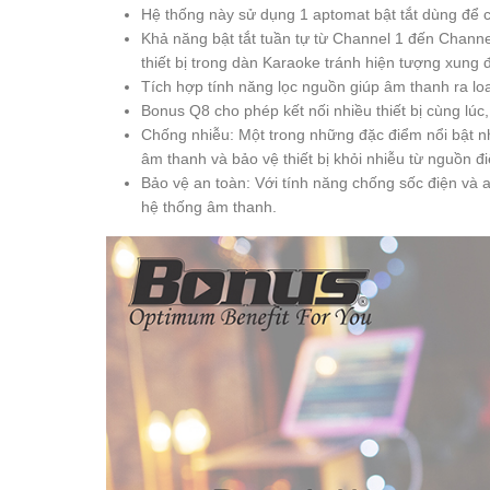
Hệ thống này sử dụng 1 aptomat bật tắt dùng để 
Khả năng bật tắt tuần tự từ Channel 1 đến Channel 
thiết bị trong dàn Karaoke tránh hiện tượng xung 
Tích hợp tính năng lọc nguồn giúp âm thanh ra lo
Bonus Q8 cho phép kết nối nhiều thiết bị cùng lúc
Chống nhiễu: Một trong những đặc điểm nổi bật n
âm thanh và bảo vệ thiết bị khỏi nhiễu từ nguồn đi
Bảo vệ an toàn: Với tính năng chống sốc điện v
hệ thống âm thanh.