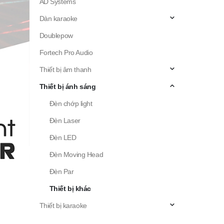
AD Systems
Dàn karaoke
Doublepow
Fortech Pro Audio
Thiết bị âm thanh
Thiết bị ánh sáng
Đèn chớp light
Đèn Laser
Đèn LED
Đèn Moving Head
Đèn Par
Thiết bị khác
Thiết bị karaoke