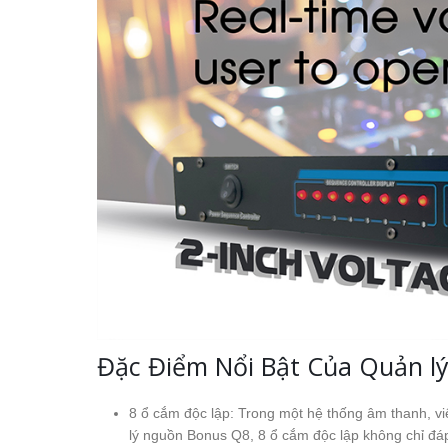
Đặc Điểm Nổi Bật Của Quản l
8 ổ cắm độc lập: Trong một hệ thống âm thanh, việ
lý nguồn Bonus Q8, 8 ổ cắm độc lập không chỉ đá