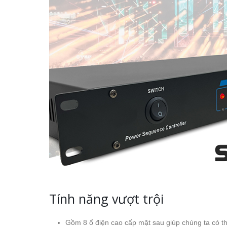
Tính năng vượt trội
Gồm 8 ổ điện cao cấp mặt sau giúp chúng ta có thể