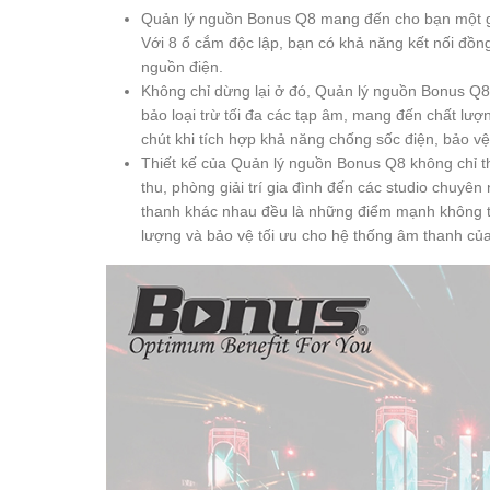
Quản lý nguồn Bonus Q8 mang đến cho bạn một gi
Với 8 ổ cắm độc lập, bạn có khả năng kết nối đồng 
nguồn điện.
Không chỉ dừng lại ở đó, Quản lý nguồn Bonus Q8
bảo loại trừ tối đa các tạp âm, mang đến chất lư
chút khi tích hợp khả năng chống sốc điện, bảo vệ 
Thiết kế của Quản lý nguồn Bonus Q8 không chỉ t
thu, phòng giải trí gia đình đến các studio chuyên
thanh khác nhau đều là những điểm mạnh không 
lượng và bảo vệ tối ưu cho hệ thống âm thanh củ