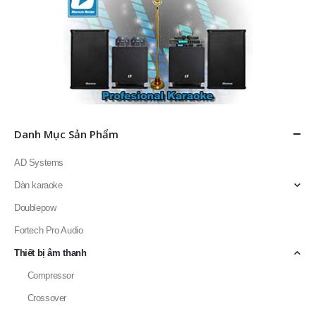
Danh Mục Sản Phẩm
AD Systems
Dàn karaoke
Doublepow