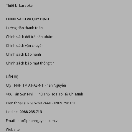
Thiết kế thi công phòng karaoke
Thiết bị karaoke chuyên nghiệp
Thiết bị âm thanh, ánh sáng
Bonus Audio
-
Thiết bị karaoke chuyên nghiệp
Thiết bị karaoke
CHÍNH SÁCH VÀ QUY ĐỊNH
Hướng dẫn thanh toán
Chính sách đổi trả sản phẩm
Chính sách vận chuyển
Chính sách bảo hành
Chính sách bảo mật thông tin
LIÊN HỆ
Cty TNHH TM AT-AS-NT Phan Nguyễn