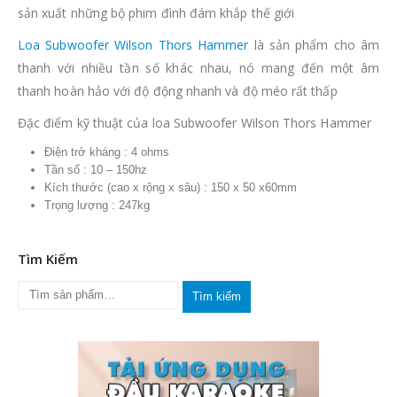
sản xuất những bộ phim đình đám khắp thế giới
Loa Subwoofer Wilson Thors Hammer
là sản phẩm cho âm
thanh với nhiều tần số khác nhau, nó mang đến một âm
thanh hoàn hảo với độ động nhanh và độ méo rất thấp
Đặc điểm kỹ thuật của loa Subwoofer Wilson Thors Hammer
Điện trở kháng : 4 ohms
Tần số : 10 – 150hz
Kích thước (cao x rộng x sâu) : 150 x 50 x60mm
Trọng lượng : 247kg
Tìm Kiếm
Tìm kiếm