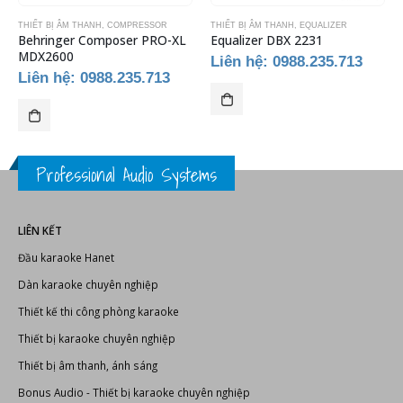
THIẾT BỊ ÂM THANH
,
COMPRESSOR
THIẾT BỊ ÂM THANH
,
EQUALIZER
Behringer Composer PRO-XL
Equalizer DBX 2231
MDX2600
Liên hệ: 0988.235.713
Liên hệ: 0988.235.713
Professional Audio Systems
LIÊN KẾT
Đầu karaoke Hanet
Dàn karaoke chuyên nghiệp