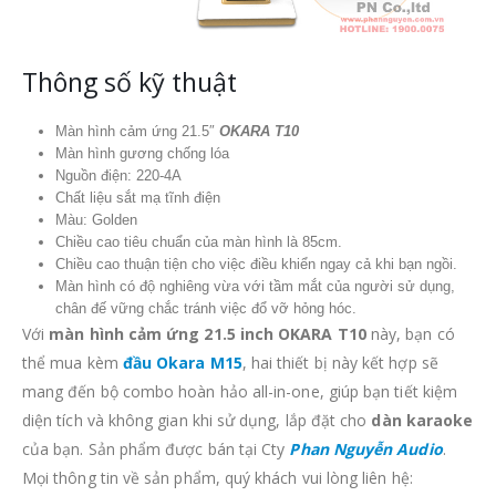
Thông số kỹ thuật
Màn hình cảm ứng 21.5″
OKARA T10
Màn hình gương chống lóa
Nguồn điện: 220-4A
Chất liệu sắt mạ tĩnh điện
Màu: Golden
Chiều cao tiêu chuẩn của màn hình là 85cm.
Chiều cao thuận tiện cho việc điều khiển ngay cả khi bạn ngồi.
Màn hình có độ nghiêng vừa với tầm mắt của người sử dụng,
chân đế vững chắc tránh việc đổ vỡ hỏng hóc.
Với
màn hình cảm ứng 21.5 inch OKARA T10
này, bạn có
thể mua kèm
đầu Okara M15
, hai thiết bị này kết hợp sẽ
mang đến bộ combo hoàn hảo all-in-one, giúp bạn tiết kiệm
diện tích và không gian khi sử dụng, lắp đặt cho
dàn karaoke
của bạn. Sản phẩm được bán tại Cty
Phan Nguyễn Audio
.
Mọi thông tin về sản phẩm, quý khách vui lòng liên hệ: