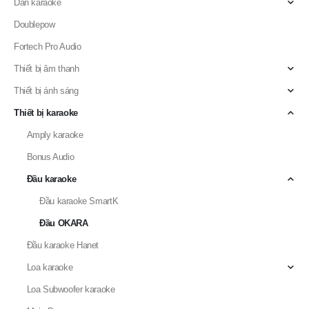
Danh Mục Sản Phẩm
AD Systems
Dàn karaoke
Doublepow
Fortech Pro Audio
Thiết bị âm thanh
Thiết bị ánh sáng
Thiết bị karaoke
Amply karaoke
Bonus Audio
Đầu karaoke
Đầu karaoke SmartK