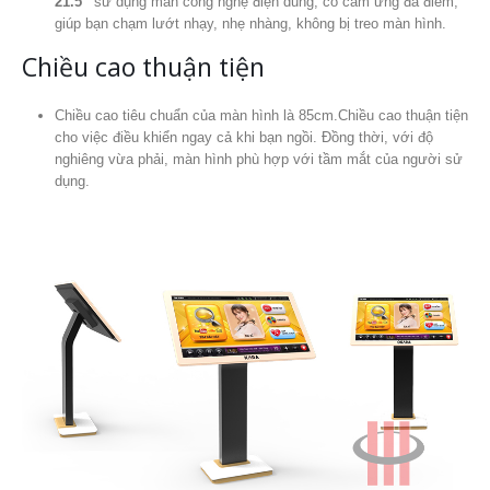
21.5”
sử dụng màn công nghệ điện dung, có cảm ứng đa điểm,
giúp bạn chạm lướt nhạy, nhẹ nhàng, không bị treo màn hình.
Chiều cao thuận tiện
Chiều cao tiêu chuẩn của màn hình là 85cm.Chiều cao thuận tiện
cho việc điều khiển ngay cả khi bạn ngồi. Đồng thời, với độ
nghiêng vừa phải, màn hình phù hợp với tầm mắt của người sử
dụng.