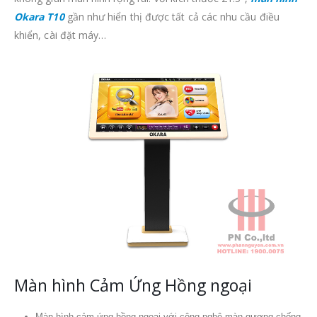
Okara T10
gần như hiển thị được tất cả các nhu cầu điều
khiển, cài đặt máy…
Màn hình Cảm Ứng Hồng ngoại
Màn hình cảm ứng hồng ngoại với công nghệ màn gương chống