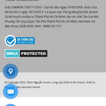
Website:
https://phannguyen.com.vn
https://phannguyenaudio.com
THÔNG TIN KINH DOANH
Giấy CNĐKDN: 0307712550 - Cấp lần đầu ngày: 07/03/2009, được sửa
đổi lần lần 2 ngày 18/10/2013. Cơ quan cấp: Phòng Đăng ký kinh doanh
Sở Kế hoạch và Đầu tư Thành Phố Hồ Chí Minh. Địa chỉ: 406 Tân Sơn Nhì
Phường Tân Quý Quận Tân Phú Thành Phố Hồ Chí Minh, Việt Nam. Số
điện thoại: (028) 6269 2440 - 0988.235.713