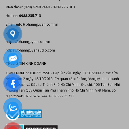
Điện thoại: (028) 6269 2440 - 0909.798.010
Hotline:
0988.235.713
Email: info@phannguyen.com.vn
Website:
https://phannguyen.com.vn
https://phannguyenaudio.com
THÔNG TIN KINH DOANH
Giấy CNĐKDN: 0307712550 - Cấp lần đầu ngày: 07/03/2009, được sửa
đổi lần lần 2 ngày 18/10/2013. Cơ quan cấp: Phòng Đăng ký kinh doanh
Sở Kế hoạch và Đầu tư Thành Phố Hồ Chí Minh. Địa chỉ: 406 Tân Sơn Nhì
Phường Tân Quý Quận Tân Phú Thành Phố Hồ Chí Minh, Việt Nam. Số
điện thoại: (028) 6269 2440 - 0988.235.713