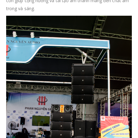
còn giúp cộng hưởng và tái tạo âm thanh mang đến chất âm
trong và sáng.