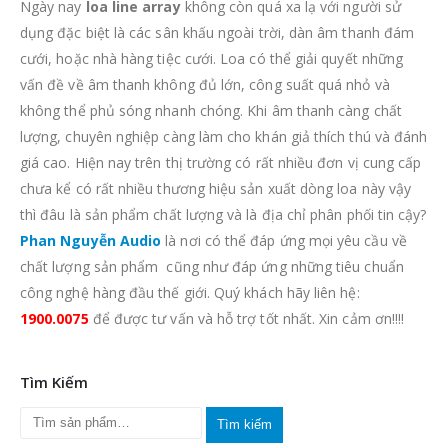
Ngày nay
loa line array
không còn quá xa lạ với người sử
dụng đặc biệt là các sân khấu ngoài trời, dàn âm thanh đám
cưới, hoặc nhà hàng tiệc cưới. Loa có thể giải quyết những
vấn đề về âm thanh không đủ lớn, công suất quá nhỏ và
không thể phủ sóng nhanh chóng. Khi âm thanh càng chất
lượng, chuyên nghiệp càng làm cho khán giả thích thú và đánh
giá cao. Hiện nay trên thị trường có rất nhiều đơn vị cung cấp
chưa kể có rất nhiều thương hiệu sản xuất dòng loa này vậy
thì đâu là sản phẩm chất lượng và là địa chỉ phân phối tin cậy?
Phan Nguyễn Audio
là nơi có thể đáp ứng mọi yêu cầu về
chất lượng sản phẩm cũng như đáp ứng những tiêu chuẩn
công nghệ hàng đầu thế giới. Quý khách hãy liên hệ:
1900.0075
để được tư vấn và hỗ trợ tốt nhất. Xin cảm ơn!!!!
Tìm Kiếm
Tìm kiếm