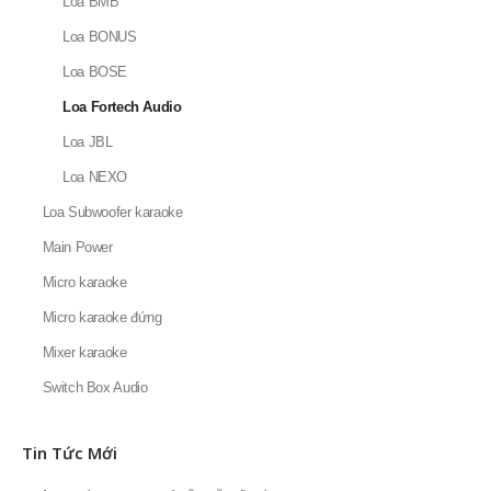
Loa BMB
Loa BONUS
Loa BOSE
Loa Fortech Audio
Loa JBL
Loa NEXO
Loa Subwoofer karaoke
Main Power
Micro karaoke
Micro karaoke đứng
Mixer karaoke
Switch Box Audio
Tin Tức Mới