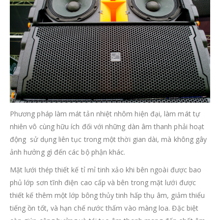
Phương pháp làm mát tản nhiệt nhôm hiện đại, làm mát tự
nhiên vô cùng hữu ích đối với những dàn âm thanh phải hoạt
động sử dụng liên tục trong một thời gian dài, mà không gây
ảnh hưởng gì đến các bộ phận khác.
Mặt lưới thép thiết kế tỉ mỉ tinh xảo khi bên ngoài được bao
phủ lớp sơn tĩnh điện cao cấp và bên trong mặt lưới được
thiết kế thêm một lớp bông thủy tinh hấp thụ âm, giảm thiểu
tiếng ồn tốt, và hạn chế nước thấm vào màng loa. Đặc biệt