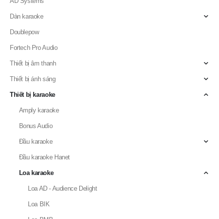
AD Systems
Dàn karaoke
Doublepow
Fortech Pro Audio
Thiết bị âm thanh
Thiết bị ánh sáng
Thiết bị karaoke
Amply karaoke
Bonus Audio
Đầu karaoke
Đầu karaoke Hanet
Loa karaoke
Loa AD - Audience Delight
Loa BIK