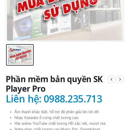
Phần mềm bản quyền SK
Player Pro
Liên hệ: 0988.235.713
Âm thanh khác biệt, hỗ trợ độ phân giải lên tới 4K
Nhạc Karaoke ổ cứng chất lượng cao
Hát online YouTube chất lượng HD sắc nét, mượt mà
Nghe nhạc chất lượng cao Music Pro, Soundcloud