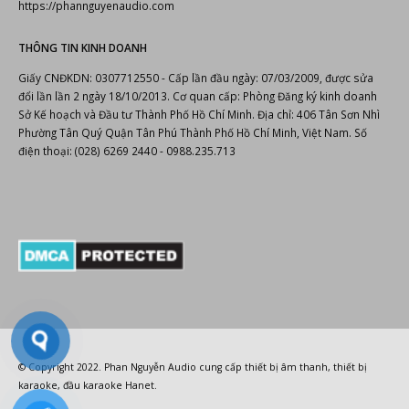
https://phannguyenaudio.com
THÔNG TIN KINH DOANH
Giấy CNĐKDN: 0307712550 - Cấp lần đầu ngày: 07/03/2009, được sửa
đổi lần lần 2 ngày 18/10/2013. Cơ quan cấp: Phòng Đăng ký kinh doanh
Sở Kế hoạch và Đầu tư Thành Phố Hồ Chí Minh. Địa chỉ: 406 Tân Sơn Nhì
Phường Tân Quý Quận Tân Phú Thành Phố Hồ Chí Minh, Việt Nam. Số
điện thoại: (028) 6269 2440 - 0988.235.713
© Copyright 2022.
Phan Nguyễn Audio
cung cấp
thiết bị âm thanh
,
thiết bị
karaoke
,
đầu karaoke Hanet
.