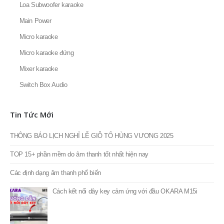
Loa Subwoofer karaoke
Main Power
Micro karaoke
Micro karaoke đứng
Mixer karaoke
Switch Box Audio
Tin Tức Mới
THÔNG BÁO LỊCH NGHỈ LỄ GIỖ TỔ HÙNG VƯƠNG 2025
TOP 15+ phần mềm do âm thanh tốt nhất hiện nay
Các định dạng âm thanh phổ biến
Cách kết nối dây key cảm ứng với đầu OKARA M15i