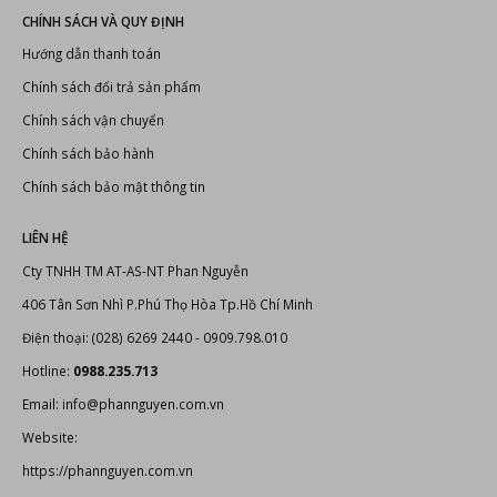
CHÍNH SÁCH VÀ QUY ĐỊNH
Hướng dẫn thanh toán
Chính sách đổi trả sản phẩm
Chính sách vận chuyển
Chính sách bảo hành
Chính sách bảo mật thông tin
LIÊN HỆ
Cty TNHH TM AT-AS-NT Phan Nguyễn
406 Tân Sơn Nhì P.Phú Thọ Hòa Tp.Hồ Chí Minh
Điện thoại: (028) 6269 2440 - 0909.798.010
Hotline:
0988.235.713
Email: info@phannguyen.com.vn
Website:
https://phannguyen.com.vn