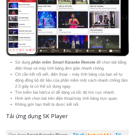
Sử dụng
phần mềm Smart Karaoke Remote
để chọn bài bằng
điện thoại và máy tính bảng đơn giản nhanh chóng.
Chỉ cần kết nối wifi, điện thoại – máy tính bảng của bạn sẽ tự
động đồng bộ dữ liệu của phần mềm một cách nhanh chống tầm
2-3 giây là có thể sử dụng ngay.
Tìm kiếm bài hát/ca sĩ dễ dàng và tốc độ tìm cực nhanh.
Hình ảnh chọn bài trên điện thoại/máy tính bảng trực quan.
Không giới hạn thiết bị được kết nối.
Tải ứng dụng SK Player
Ứng dụng
Smart Karaoke Player
Tải về
(
Android 4-5
) –
Tải