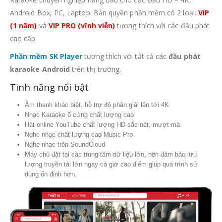
Android Box, PC, Laptop. Bản quyền phần mềm có 2 loại:
VIP
(1 năm)
và
VIP PRO (vĩnh viễn)
tương thích với các đầu phát
cao cấp
Phần mềm SK Player
tương thích với tất cả các
đầu phát
karaoke Android
trên thị trường.
Tinh năng nổi bật
Âm thanh khác biệt, hỗ trợ độ phân giải lên tới 4K
Nhạc Karaoke ổ cứng chất lượng cao
Hát online YouTube chất lượng HD sắc nét, mượt mà
Nghe nhạc chất lượng cao Music Pro
Nghe nhạc trên SoundCloud
Máy chủ đặt tại các trung tâm dữ liệu lớn, nên đảm bảo lưu
lượng truyền tải lớn ngay cả giờ cao điểm giúp quá trình sử
dụng ổn định hơn.