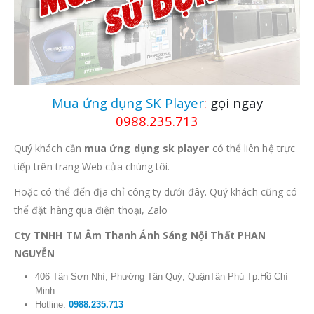
Mua ứng dụng SK Player
:
gọi ngay
0988.235.713
Quý khách cần
mua ứng dụng sk player
có thể liên hệ trực
tiếp trên trang Web của chúng tôi.
Hoặc có thể đến địa chỉ công ty dưới đây. Quý khách cũng có
thể đặt hàng qua điện thoại, Zalo
Cty TNHH TM Âm Thanh Ánh Sáng Nội Thất PHAN
NGUYỄN
406 Tân Sơn Nhì, Phường Tân Quý, QuậnTân Phú Tp.Hồ Chí
Minh
Hotline:
0988.235.713