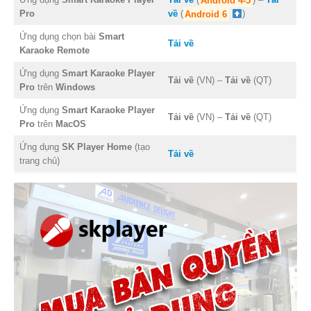
Pro
về
(
Android 6
)
Ứng dụng chọn bài
Smart
Tải về
Karaoke Remote
Ứng dụng
Smart Karaoke Player
Tải về
(VN) –
Tải về
(QT)
Pro
trên
Windows
Ứng dụng
Smart Karaoke Player
Tải về
(VN) –
Tải về
(QT)
Pro
trên
MacOS
Ứng dụng
SK Player Home
(tạo
Tải về
trang chủ)