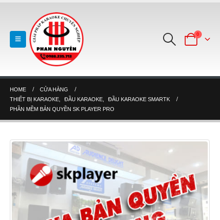
0
HOME
CỬA HÀNG
THIẾT BỊ KARAOKE
,
ĐẦU KARAOKE
,
ĐẦU KARAOKE SMARTK
PHẦN MỀM BẢN QUYỀN SK PLAYER PRO