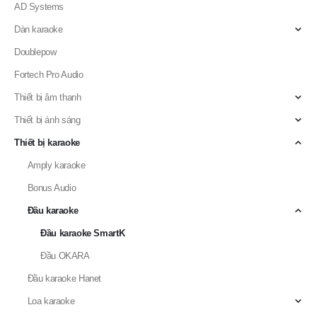
AD Systems
Dàn karaoke
Doublepow
Fortech Pro Audio
Thiết bị âm thanh
Thiết bị ánh sáng
Thiết bị karaoke
Amply karaoke
Bonus Audio
Đầu karaoke
Đầu karaoke SmartK
Đầu OKARA
Đầu karaoke Hanet
Loa karaoke